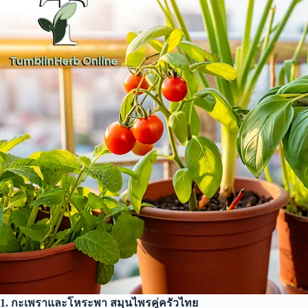
1. กะเพราและโหระพา สมุนไพรคู่ครัวไทย